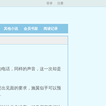
登录
注册
其他小说
会员书架
阅读记录
的电话，同样的声音，这一次却是
提出见面的要求，施翼似乎可以预
…