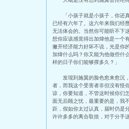
大概是没有想到施翼会拒绝
「小孩子就是小孩子，你还
已经有六年了。这六年来我们经
无法体会的。当然你可能听不下
想你应该感觉得出加煒他是一个
撇开经济能力好坏不说，光是你
加煒什么吗？你又能为他做些什
样的日子你们能够撑多久？」
发现到施翼的脸色愈来愈沉
者，而我这个受害者非但没有怪
谅，你要知道，不管这时候你们
面无后顾之忧，最重要的是，我
距，假如你太过认真，届时仍是
许许多多的离合取捨，对于分手