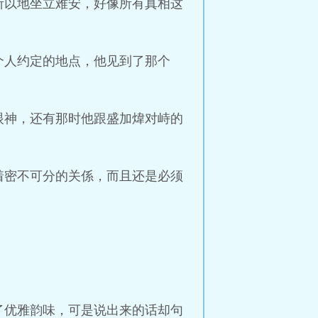
所以地坐立难安，好像所有真相这
个人约定的地点，他见到了那个
眼神，还有那时他跟盛加煒对峙的
着密不可分的关係，而且还是必须
了优雅韵味，可是说出来的话却句