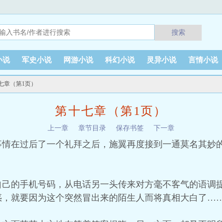
搜索
小说
军史小说
网游小说
科幻小说
灵异小说
言情小说
十七章（第1页）
第十七章（第1页）
上一章
章节目录
保存书签
下一章
事情在过后了一个礼拜之后，施翼再度接到一通莫名其妙
自己的手机号码，从电话另一头传来对方毫不客气的语调
惑，就要因为这个突然冒出来的陌生人而将真相大白了…