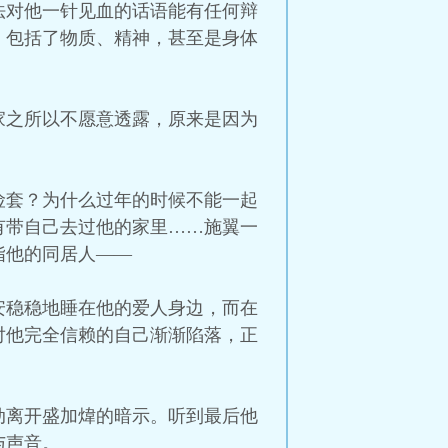
法对他一针见血的话语能有任何辩
，包括了物质、精神，甚至是身体
家之所以不愿意透露，原来是因为
险套？为什么过年的时候不能一起
有带自己去过他的家里……施翼一
指他的同居人——
安稳稳地睡在他的爱人身边，而在
对他完全信赖的自己渐渐陷落，正
动离开盛加煒的暗示。听到最后他
与声音。