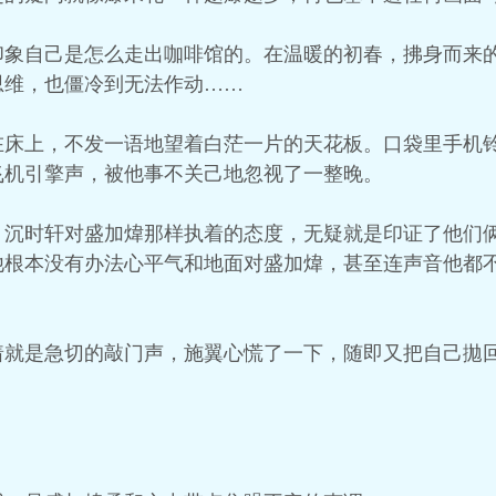
印象自己是怎么走出咖啡馆的。在温暖的初春，拂身而来
思维，也僵冷到无法作动……
在床上，不发一语地望着白茫一片的天花板。口袋里手机
飞机引擎声，被他事不关己地忽视了一整晚。
，沉时轩对盛加煒那样执着的态度，无疑就是印证了他们
他根本没有办法心平气和地面对盛加煒，甚至连声音他都
着就是急切的敲门声，施翼心慌了一下，随即又把自己拋回
」