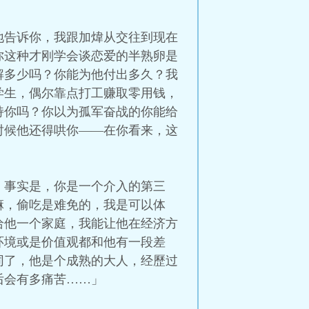
地告诉你，我跟加煒从交往到现在
你这种才刚学会谈恋爱的半熟卵是
解多少吗？你能为他付出多久？我
学生，偶尔靠点打工赚取零用钱，
持你吗？你以为孤军奋战的你能给
时候他还得哄你——在你看来，这
，事实是，你是一个介入的第三
嘛，偷吃是难免的，我是可以体
给他一个家庭，我能让他在经济方
环境或是价值观都和他有一段差
同了，他是个成熟的大人，经歷过
后会有多痛苦……」