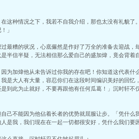
！在这种情况之下，我若不自我介绍，那也太没有礼貌了
吧！」
想过最糟的状况，心底儼然是作好了万全的准备去迎战，
犹是半信半疑，无法相信那么爱自己的盛加煒，竟会背着
，因为加煒他从未告诉过你我的存在吧！你知道这代表什
，我是大人有大量，容忍你们在这段时间编识美好的回忆
还是到此为止就好，不要再跟他有任何瓜葛！」沉时轩不
但自己不能因为他佔着长者的优势就屈服让步。「凭什么
的人是我，我们现在在一起一切都很安好，凭什么我们要