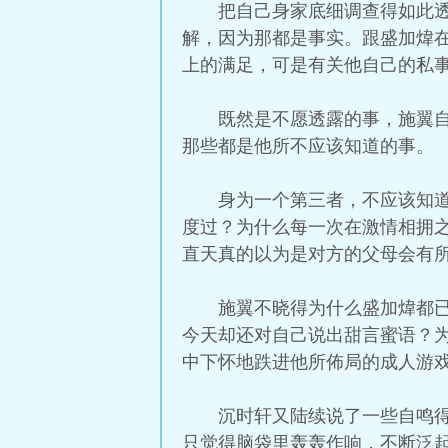
把自己身家底细调查得如此
解，因为那都是事实。跟盛加煒
上的满足，可是有关他自己的私
既然是不愿透露的事，施翼
那些都是他所不应该知道的事。
身为一个第三者，不应该知
度过？为什么每一次在激情相拥
直天真的以为是对方的父母会有
施翼不晓得为什么盛加煒都
今天却还对自己说出甜言蜜语？
中下怀地跌进他所佈局的成人游
沉时轩又陆续说了一些自鸣
只觉得脑袋里轰轰作响，不断泛