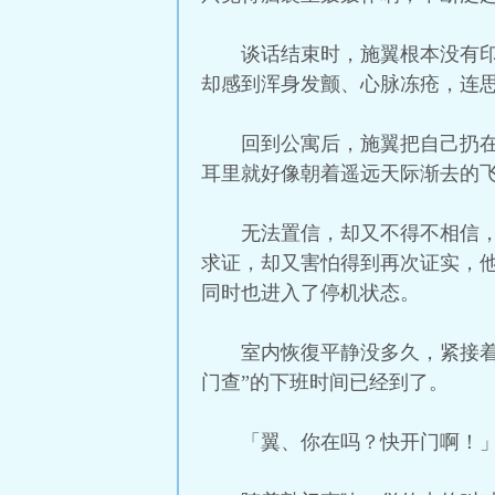
谈话结束时，施翼根本没有
却感到浑身发颤、心脉冻疮，连
回到公寓后，施翼把自己扔
耳里就好像朝着遥远天际渐去的
无法置信，却又不得不相信
求证，却又害怕得到再次证实，
同时也进入了停机状态。
室内恢復平静没多久，紧接
门查”的下班时间已经到了。
「翼、你在吗？快开门啊！