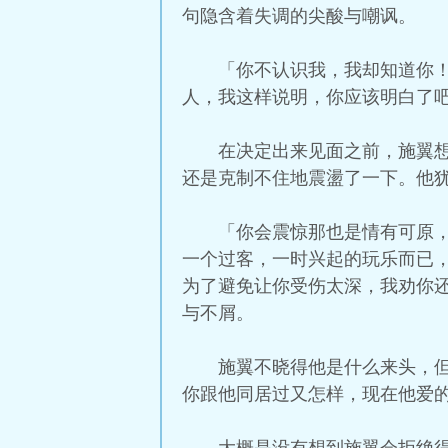
句隐含着失调的尖酸与嘲讽。
「你不认识我，我却知道你
人，我这样说明，你应该明白了
在决定出来见面之前，施翼
还是克制不住地震盪了一下。他
「你会震惊那也是情有可原
一个过客，一时兴起的玩乐而已
为了避免让你受伤太深，我劝你
与不屑。
施翼不晓得他是什么来头，
你跟他同居过又怎样，现在他爱