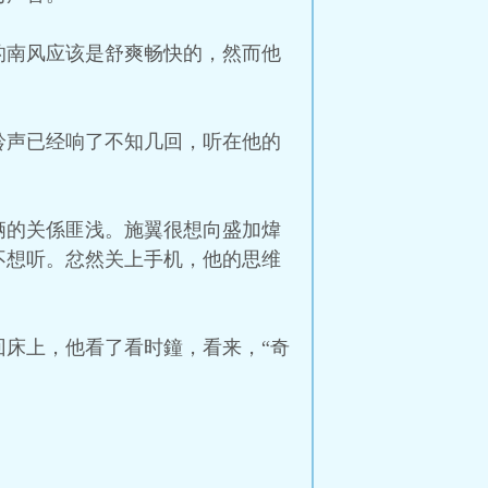
的南风应该是舒爽畅快的，然而他
铃声已经响了不知几回，听在他的
俩的关係匪浅。施翼很想向盛加煒
不想听。忿然关上手机，他的思维
床上，他看了看时鐘，看来，“奇