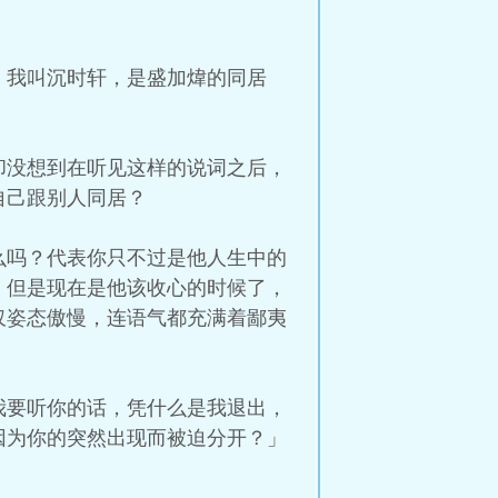
。我叫沉时轩，是盛加煒的同居
却没想到在听见这样的说词之后，
自己跟别人同居？
么吗？代表你只不过是他人生中的
，但是现在是他该收心的时候了，
仅姿态傲慢，连语气都充满着鄙夷
我要听你的话，凭什么是我退出，
因为你的突然出现而被迫分开？」