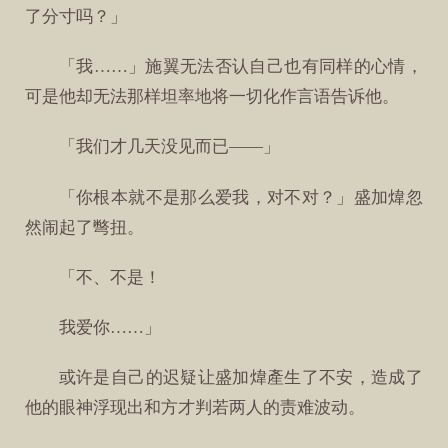
了分寸吗？」
「我……」施翼无法否认自己也有同样的心情，
可是他却无法那样坦率地将一切化作言语告诉他。
「我们才几天没见而已——」
「你根本就不是那么爱我，对不对？」盛加煒忽
然闹起了彆扭。
「不、不是！
我爱你……」
或许是自己的迟疑让盛加煒產生了不安，造成了
他的眼神浮现出和方才判若两人的责难波动。