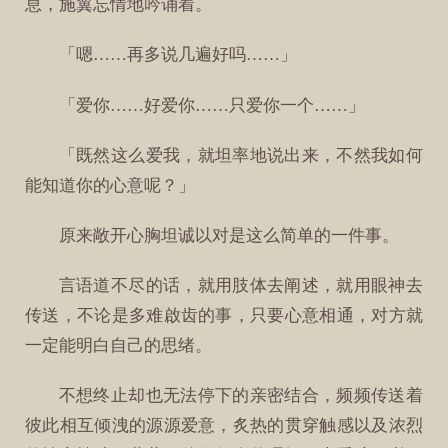
息，施翼忘情地吟诵着。
「嗯……再多说几遍好吗……」
「爱你……好爱你……只爱你一个……」
「既然这么爱我，就坦率地说出来，不然我如何
能知道你的心意呢？」
原来敞开心胸坦诚以对是这么简单的一件事。
言语道不尽的话，就用肢体去阐述，就用眼神去
传送，不论是多难啟齿的事，只要心意相通，对方就
一定能明白自己的思绪。
不想终止却也无法停下的亲密结合，频频传送着
彼此相互倾洩的源源爱意，炙热的贯穿触感以及浓烈