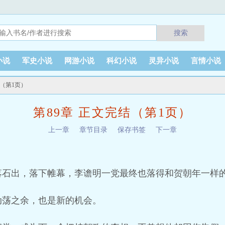
搜索
小说
军史小说
网游小说
科幻小说
灵异小说
言情小说
结（第1页）
第89章 正文完结（第1页）
上一章
章节目录
保存书签
下一章
落石出，落下帷幕，李谵明一党最终也落得和贺朝年一样
动荡之余，也是新的机会。