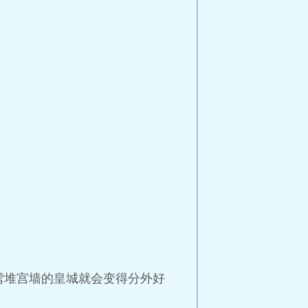
雪堆宫墙的皇城就会变得分外好