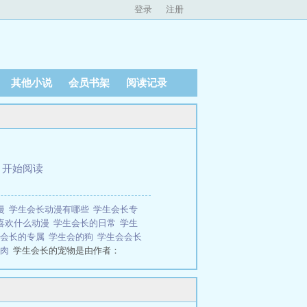
登录
注册
其他小说
会员书架
阅读记录
、
开始阅读
漫
学生会长动漫有哪些
学生会长专
喜欢什么动漫
学生会长的日常
学生
生会长的专属
学生会的狗
学生会会长
告肉
学生会长的宠物是由作者：