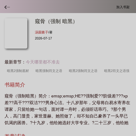
加入书架
窥骨（强制 暗黑）
汤圆酱子
/著
2026-07-17
最新章节：
今天哪里都不准去
暗黑2强制底材
暗黑强制符文之语
暗黑2强制符文之语
暗黑2符文之语强
制
暗黑2重制版强制
暗黑2强制甲
暗黑2强制球体在哪
暗黑2强制好还
书籍简介
是背信好
暗黑2强制底材哪里打
暗黑强制用什么底材好
窥骨(强制 暗黑)作
窥骨（强制暗黑）简介：emsp;emsp;HE??强制爱??阶级差???xp
者汤圆酱子
暗黑2背叛好还是强制好
暗黑4强制移动
暗黑2重制版 强
差??高干???双洁???男身心洁。十八岁那年，父母将白易水寄养在
制
暗黑强制和背信谁强
暗黑2催促和强制哪个好
暗黑2强制符文
谭家，只留给她一句话，面对谭一舟时，必须听话乖巧。?那个男
人，高门显贵，家世显赫。她照做了，却不知自己豢养了一头早已
饥渴的困兽。?十九岁，他给她选好大学专业。?二十三岁，他给她
安排第一份工作，抚过她的长发“这辈子，你只能是我的。”?她的世