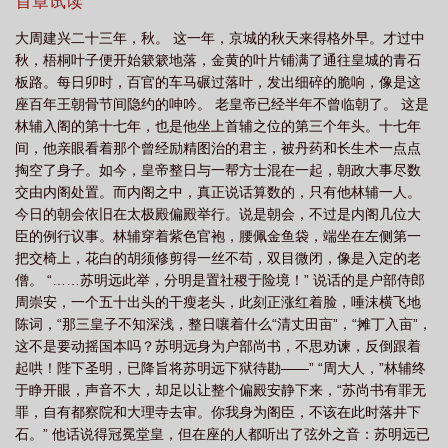
阶下囚。?身份逆转，地位互换。?所有人都以为苏瑾会千百倍地报
首章试读
复回去。?可她只是站在牢门外，隔着铁栏看着里面那个披头散发的
大周建兴二十三年，秋。 这一年，京城的秋天来得格外早。才过中
身影，沉默了很久。?“林清韵，我来接你。”?林清韵抬起头，看见她
秋，梧桐叶子便开始簌簌地落，金黄的叶片铺满了通往皇城的青石
伸进来的那只手——手背上还留着烫出的疤。?她以为她们之间只有
板路。每日卯时，百官的车马碾过落叶，发出细碎的脆响，像是这
仇。可那些深夜里偷偷盖好的被角、病榻边擦身的帕子、除夕夜喂
座百年王朝骨节间隐约的呻吟。 老皇帝已经半年不曾临朝了。 这是
到唇边的点心，早已在两人之间织成了一张无人能解的网。?仇是真
林辅入阁的第十七年，也是他坐上首辅之位的第三个年头。十七年
的。可动了心，也是真的。
间，他亲眼看着那个曾经励精图治的君主，被丹药和长生术一点点
掏空了身子。如今，皇帝整日与一帮方士混在一起，朝政大事尽数
交由内阁处置。而内阁之中，真正说话算数的，只有他林辅一人。
今日的朝会依旧在太极殿偏殿举行。说是朝会，不过是内阁几位大
臣的例行议事。林辅穿着紫色官袍，腰佩金鱼袋，端坐在左侧第一
把交椅上，花白的胡须修剪得一丝不苟，双目微闭，像是入定的老
僧。 “……苏明远此举，分明是置社稷于险境！” 说话的是户部侍郎
周崇安，一个五十出头的干瘦老头，此刻正涨红着脸，唾沫横飞地
陈词，“那三皇子不知深浅，整日嚷着什么“清丈田亩”，“摊丁入亩”，
这不是要动摇国本吗？苏明远身为户部尚书，不思劝谏，反倒跟着
起哄！陛下圣明，已降旨将苏明远下狱待勘——” “周大人，”林辅终
于睁开眼，声音不大，却足以让整个偏殿安静下来，“苏尚书有罪无
罪，自有都察院和大理寺去审。你我身为阁臣，不该在此时落井下
石。” 他话说得冠冕堂皇，但在座的人都听出了弦外之音：苏明远已