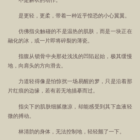
不是解衣的动作。
是更轻，更柔，带着一种近乎惶恐的小心翼翼。
仿佛指尖触碰的不是温热的肌肤，而是一块正在
融化的冰，或一片即将碎裂的薄瓷。
指腹从锁骨中央那处浅浅的凹陷起始，极其缓慢
地，向肩头的方向滑去。
力道轻得像是怕惊扰一场易醒的梦，只是沿着那
片红痕的边缘，若有若无地描摹而过。
指尖下的肌肤细腻微凉，却能感受到其下血液轻
微的搏动。
林清韵的身体，无法控制地，轻轻颤了一下。