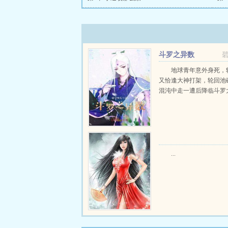
斗罗之异数
地球青年意外身死，
又恰逢大神打架，轮回池
混沌中走一遭后降临斗罗大陆
...