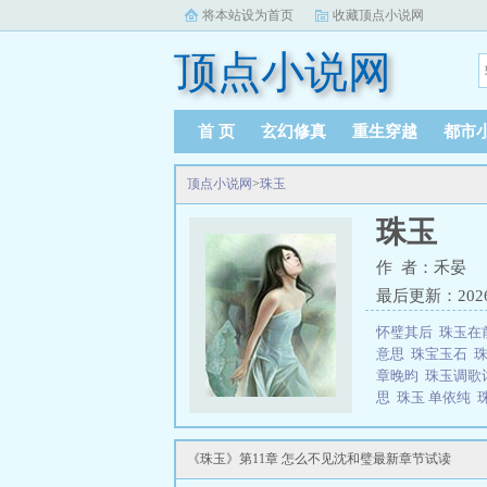
将本站设为首页
收藏顶点小说网
顶点小说网
首 页
玄幻修真
重生穿越
都市
顶点小说网
>
珠玉
珠玉
作 者：禾晏
最后更新：2026-0
怀璧其后
珠玉在
意思
珠宝玉石
章晚昀
珠玉调歌
思
珠玉 单依纯
三秒记住本站：顶点
《珠玉》第11章 怎么不见沈和璧最新章节试读