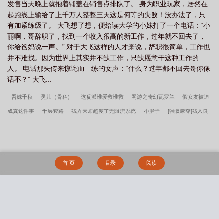
发售当天晚上就抱着铺盖在销售点排队了。 身为职业玩家，居然在
起跑线上输给了上千万人整整三天这是何等的失败！没办法了，只
有加紧练级了。 大飞想了想，便给读大学的小妹打了一个电话：“小
丽啊，哥辞职了，找到一个收入很高的新工作，过年就不回去了，
你给爸妈说一声。” 对于大飞这样的人才来说，辞职很简单，工作也
并不难找。因为世界上其实并不缺工作，只缺愿意干这种工作的
人。 电话那头传来惊诧而干练的女声：“什么？过年都不回去哥你像
话不？” 大飞...
吾妹千秋
灵儿（骨科）
这反派谁爱救谁救
网游之奇幻瓦罗兰
假女友被迫
成真这件事
千层套路
我方天师超度了无限流系统
小胖子
[强取豪夺]我入良
夜
我把男主拐跑了
清穿之德妃日常
小可爱，放学别走
好喜欢你(1v1)
穿
成一胎二宝的总裁渣攻
军营小食堂
穿书：炮灰在星际种田卖药养上将
女配她
也很无奈（NPH）
穿成女alpha后的荒谬生活
极品明君
黑客
葡萄藤(bg骨)
首 页
目录
阅读
小风筝（校园1v1）
静音键与扩音器
久谋心动
被雌雄同体的世界爆炒了（玄
幻nph）
[父女]酩酊
这货不是女配
母狗的驯服之路NP（强制爱）
在克苏鲁
副本里疯狂摆烂 【NP重口】
礼物（1V1）
搜 索