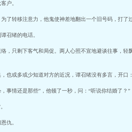
批客户。
，为了转移注意力，他鬼使神差地翻出一个旧号码，打了
到谭召绪的电话。
联络，只剩下客气和局促。两人心照不宣地避谈往事，轻
，也或多或少知道对方的近况，谭召绪没有多言，开口：
tle，事情还是那些”，他顿了一秒，问：“听说你结婚了？”
”。
切恩仇。