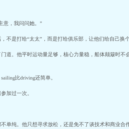
主意，我问问她。”
，不是打给“太太”，而是打给俱乐部，让他们给自己换
了门道。他平时运动量足够，核心力量稳，船体颠簸时不
ing比driving还简单。
绪参加过一次。
都不单纯。他只想寻求放松，还是免不了谈技术和商业合