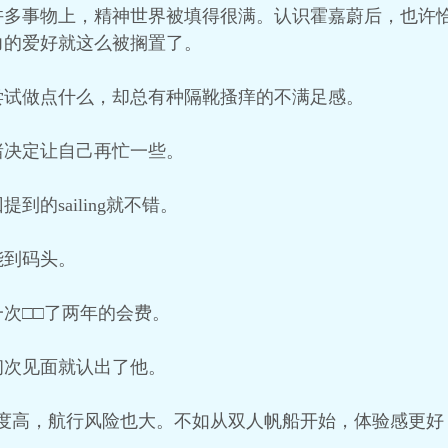
许多事物上，精神世界被填得很满。认识霍嘉蔚后，也许
力的爱好就这么被搁置了。
尝试做点什么，却总有种隔靴搔痒的不满足感。
绪决定让自己再忙一些。
的sailing就不错。
能到码头。
次□□了两年的会费。
初次见面就认出了他。
度高，航行风险也大。不如从双人帆船开始，体验感更好