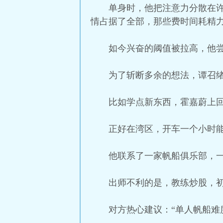
单身时，他把注意力分散在
情占据了全部，那些费时间耗精
如今兴奋的阈值被拉高，他
为了斩断多余的想法，谭召
比如学点新东西，霍嘉蔚上回提到
正好在湾区，开车一个小时
他联系了一家帆船俱乐部，一
出师不利的是，教练炒股，
对方热心建议：“单人帆船难