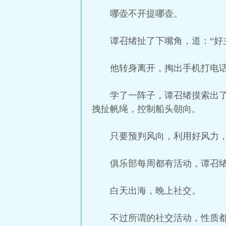
哪壶不开提哪壶。
谭召绪扯了下嘴角，道：“好
他转身离开，掏出手机打电话
学了一阵子，谭召绪摸索出
拽扯帆绳，控制船头朝向。
只要预判风向，利用好风力，sail
俱乐部每周都有活动，谭召
白天出海，晚上社交。
不过所谓的社交活动，性质