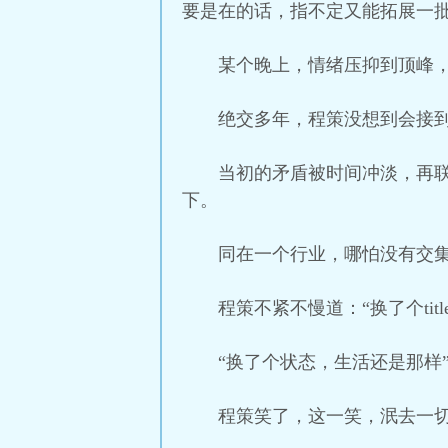
要是在的话，指不定又能拓展一
某个晚上，情绪压抑到顶峰
绝交多年，程策没想到会接
当初的矛盾被时间冲淡，再
下。
同在一个行业，哪怕没有交集
程策不紧不慢道：“换了个ti
“换了个状态，生活还是那样
程策笑了，这一笑，泯去一