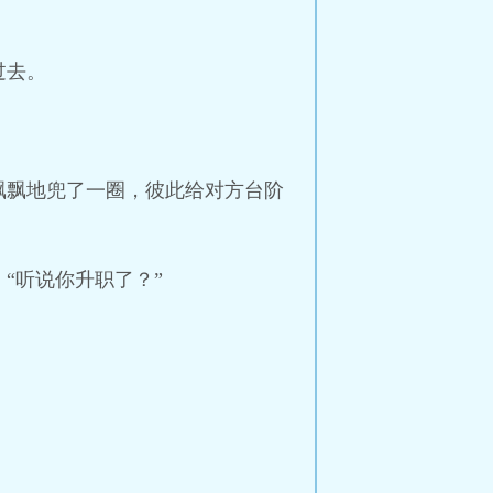
过去。
飘飘地兜了一圈，彼此给对方台阶
“听说你升职了？”