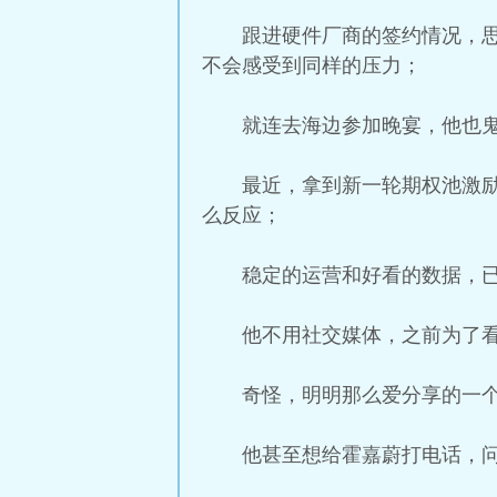
跟进硬件厂商的签约情况，
不会感受到同样的压力；
就连去海边参加晚宴，他也鬼
最近，拿到新一轮期权池激
么反应；
稳定的运营和好看的数据，
他不用社交媒体，之前为了看
奇怪，明明那么爱分享的一
他甚至想给霍嘉蔚打电话，