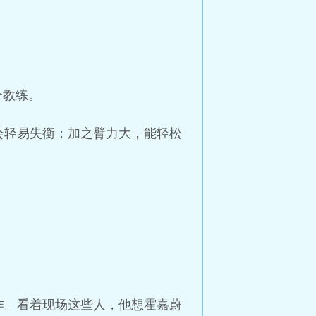
个教练。
会轻易失衡；加之臂力大，能轻松
作。看着现场这些人，他想霍嘉蔚