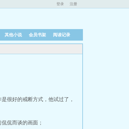
登录
注册
其他小说
会员书架
阅读记录
作是很好的戒断方式，他试过了，
前侃侃而谈的画面；