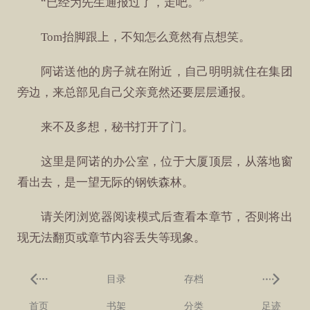
“已经为先生通报过了，走吧。”
Tom抬脚跟上，不知怎么竟然有点想笑。
阿诺送他的房子就在附近，自己明明就住在集团
旁边，来总部见自己父亲竟然还要层层通报。
来不及多想，秘书打开了门。
这里是阿诺的办公室，位于大厦顶层，从落地窗
看出去，是一望无际的钢铁森林。
请关闭浏览器阅读模式后查看本章节，否则将出
现无法翻页或章节内容丢失等现象。
目录
存档
首页
书架
分类
足迹