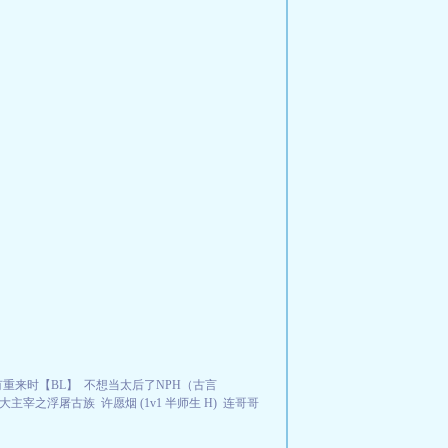
重来时【BL】
不想当太后了NPH（古言
大主宰之浮屠古族
许愿烟 (1v1 半师生 H)
连哥哥