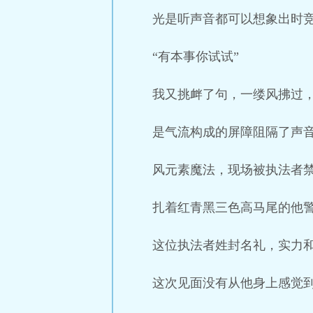
光是听声音都可以想象出时
“有本事你试试”
我又挑衅了句，一缕风拂过
是气流构成的屏障阻隔了声
风元素魔法，现场被执法者
扎着红青黑三色高马尾的他
这位执法者姓封名礼，实力
这次见面没有从他身上感觉