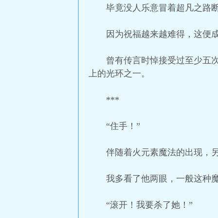
毕竟没人乐意冒着超凡之路
因为祝福越来越难得，这便
曾有传言时悼接受过至少五
上的光环之一。
***
“住手！”
伴随着火元素魔法的出现，
我多看了他两眼，一般这种
“滚开！我要杀了她！”