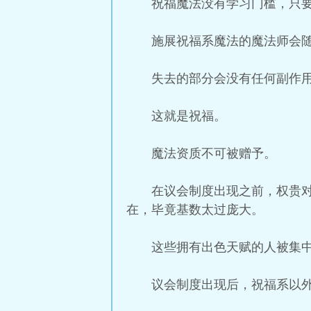
祝福魔法没有学习门槛，只
施展祝福系魔法的魔法师会
失去的部分会没有任何副作
这就是祝福。
魔法资质不可被赠予。
在议会制度出现之前，权贵
在，毕竟基数太过庞大。
这些拥有出色天赋的人被集
议会制度出现后，祝福系以