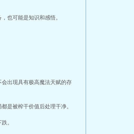
备，也可能是知识和感悟。
不会出现具有极高魔法天赋的存
局都是被榨干价值后处理干净。
下跌。