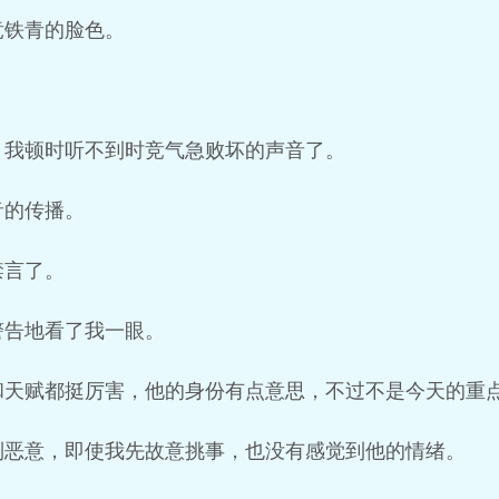
竞铁青的脸色。
，我顿时听不到时竞气急败坏的声音了。
音的传播。
禁言了。
警告地看了我一眼。
和天赋都挺厉害，他的身份有点意思，不过不是今天的重
到恶意，即使我先故意挑事，也没有感觉到他的情绪。