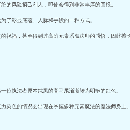
断绝的风险损己利人，即使会得到非常丰厚的回报。
成为了彰显底蕴、人脉和手段的一种方式。
次的祝福，甚至得到过高阶元素系魔法师的感悟，因此擅
另一位执法者原本纯黑的高马尾渐渐转为明艳的红色。
魔力染色的情况会出现在掌握多种元素魔法的魔法师身上