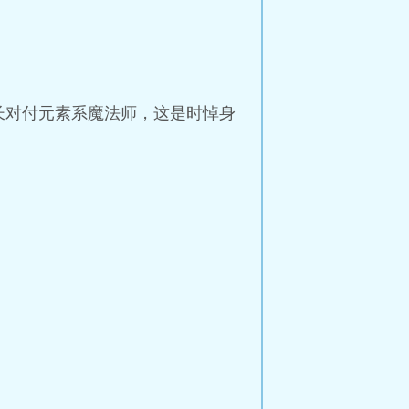
长对付元素系魔法师，这是时悼身
。