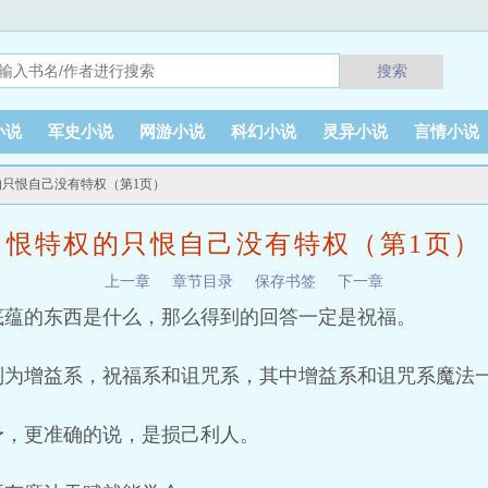
搜索
小说
军史小说
网游小说
科幻小说
灵异小说
言情小说
的只恨自己没有特权（第1页）
恨特权的只恨自己没有特权（第1页）
上一章
章节目录
保存书签
下一章
底蕴的东西是什么，那么得到的回答一定是祝福。
别为增益系，祝福系和诅咒系，其中增益系和诅咒系魔法
予，更准确的说，是损己利人。