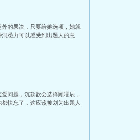
意外的果决，只要给她选项，她就
种洞悉力可以感受到出题人的意
恋爱问题，沉歆歆会选择顾曜辰，
她都快忘了，这应该被划为出题人