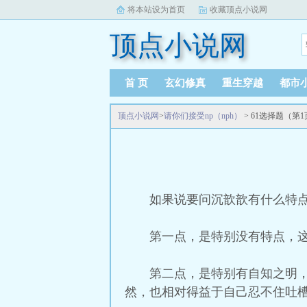
将本站设为首页
收藏顶点小说网
顶点小说网
首 页
玄幻修真
重生穿越
都市
顶点小说网
>
请你们接受np（nph）
> 61选择题（第
如果说要问沉歆歆有什么特
第一点，是特别没有特点，
第二点，是特别有自知之明
然，也相对得益于自己忍不住吐