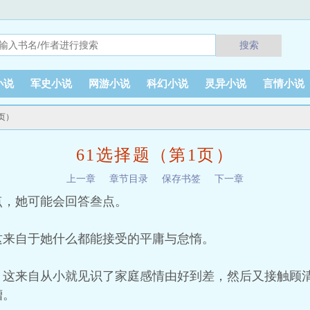
搜索
小说
军史小说
网游小说
科幻小说
灵异小说
言情小说
1页）
61选择题（第1页）
上一章
章节目录
保存书签
下一章
点，她可能会回答叁点。
这来自于她什么都能接受的平庸与怠惰。
，这来自从小就见识了家庭感情由好到差，然后又接触顾
槽。