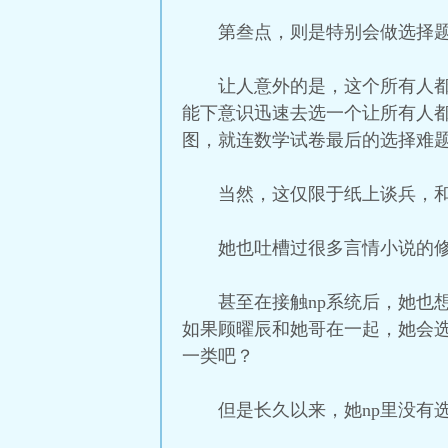
第叁点，则是特别会做选择
让人意外的是，这个所有人
能下意识迅速去选一个让所有人
图，就连数学试卷最后的选择难
当然，这仅限于纸上谈兵，和
她也吐槽过很多言情小说的
甚至在接触np系统后，她也
如果顾曜辰和她哥在一起，她会
一类吧？
但是长久以来，她np里没有