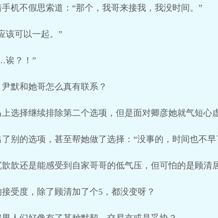
手机不假思索道：“那个，我哥来接我，我没时间。”
应该可以一起。”
…诶？！”
？尹默和她哥怎么真有联系？
上选择继续排除第二个选项，但是面对卿彦她就气短心虚
了别的选项，甚至帮她做了选择：“没事的，时间也不早
沉歆歆还是能感受到自家哥哥的低气压，但可怕的是顾清
的接受度，除了顾清加了个5，都没变呀？