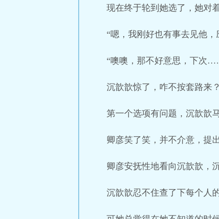
现在终于轮到她选了，她对着
“嗯，我刚好也有事去见他，
“噢噢，那不好意思，下次…
沉歆歆惊了，咋不按套路来
第一个选项有问题，沉歆歆马
卿彦笑了笑，并不介意，提出
卿彦安抚性地看向沉歆歆，
沉歆歆忍不住查了下每个人