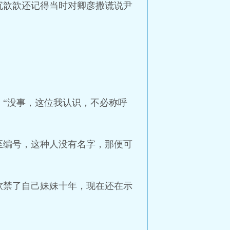
沉歆歆还记得当时对卿彦撒谎说尹
“没事，这位我认识，不必称呼
至编号，这种人没有名字，那便可
。
软禁了自己妹妹十年，现在还在示