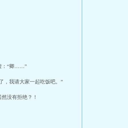
：“卿……”
了，我请大家一起吃饭吧。”
居然没有拒绝？！