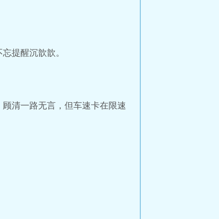
不忘提醒沉歆歆。
，顾清一路无言，但车速卡在限速