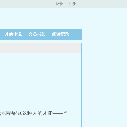
登录
注册
其他小说
会员书架
阅读记录
清和秦绍庭这种人的才能——当