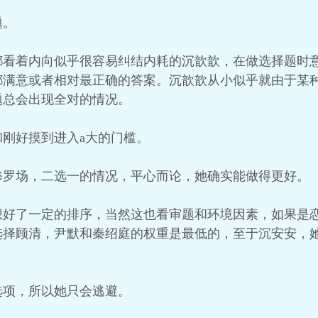
题。
都看着内向似乎很容易纠结内耗的沉歆歆，在做选择题时
都满意或者相对最正确的答案。沉歆歆从小似乎就由于某
题总会出现全对的情况。
刚好摸到进入a大的门槛。
修罗场，二选一的情况，平心而论，她确实能做得更好。
想好了一定的排序，当然这也看审题和环境因素，如果是
选择顾清，尹默和秦绍庭的权重是最低的，至于沉安安，
选项，所以她只会逃避。