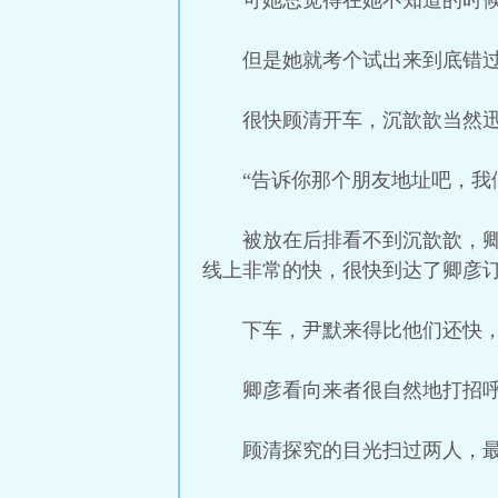
可她总觉得在她不知道的时
但是她就考个试出来到底错
很快顾清开车，沉歆歆当然
“告诉你那个朋友地址吧，我
被放在后排看不到沉歆歆，
线上非常的快，很快到达了卿彦
下车，尹默来得比他们还快
卿彦看向来者很自然地打招呼
顾清探究的目光扫过两人，