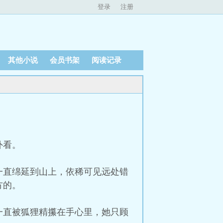
登录
注册
其他小说
会员书架
阅读记录
外看。
一直绵延到山上，依稀可见远处错
方的。
一直被狐狸精攥在手心里，她只顾