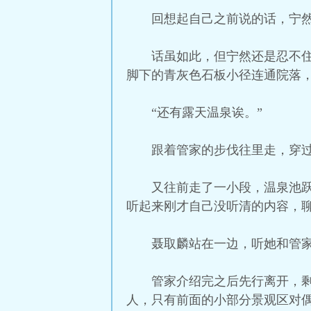
回想起自己之前说的话，宁然
话虽如此，但宁然还是忍不
脚下的青灰色石板小径连通院落
“还有露天温泉诶。”
跟着管家的步伐往里走，穿
又往前走了一小段，温泉池
听起来刚才自己没听清的内容，
聂取麟站在一边，听她和管
管家介绍完之后先行离开，
人，只有前面的小部分景观区对