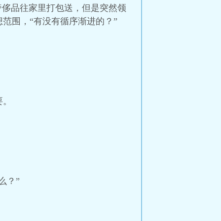
奢侈品往家里打包送，但是突然领
范围，“有没有循序渐进的？”
要。
么？”