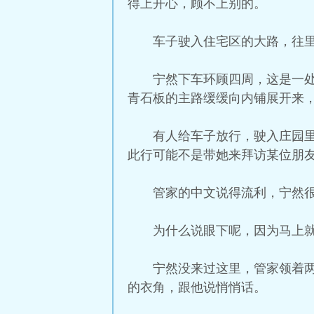
得上开心，顾不上别的。
车子驶入住宅区的大路，往
宁然下车环顾四周，这是一
青石板的主路缓缓向内铺展开来
有人给车子放行，驶入庄园
此行可能不是带她来拜访某位朋
管家的中文说得流利，宁然
为什么说眼下呢，因为马上
宁然没来过这里，管家领着
的衣角，跟他说悄悄话。