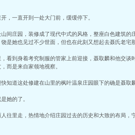
里开，一直开到一处大门前，缓缓停下。
处山间庄园，装修成了现代中式的风格，整座白色建筑的
，饶是她也见过不少世面，但也在此刻又想起去聂氏老宅
里，看到身着考究制服的管家上前迎接，聂取麟和他交谈
友，而是来自家领地视察。
很快知道这处修建在山里的枫叶温泉庄园眼下的确是聂取
就是她的了。
两人往里走，热情地介绍庄园过去的历史和大致的布局，