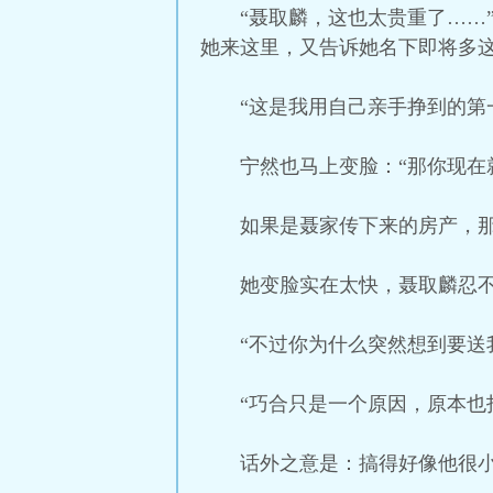
“聂取麟，这也太贵重了……
她来这里，又告诉她名下即将多这
“这是我用自己亲手挣到的第
宁然也马上变脸：“那你现在
如果是聂家传下来的房产，
她变脸实在太快，聂取麟忍不
“不过你为什么突然想到要送
“巧合只是一个原因，原本也
话外之意是：搞得好像他很