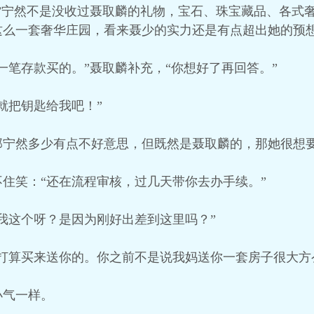
”宁然不是没收过聂取麟的礼物，宝石、珠宝藏品、各式
么一套奢华庄园，看来聂少的实力还是有点超出她的预想
一笔存款买的。”聂取麟补充，“你想好了再回答。”
就把钥匙给我吧！”
那宁然多少有点不好意思，但既然是聂取麟的，那她很想
住笑：“还在流程审核，过几天带你去办手续。”
我这个呀？是因为刚好出差到这里吗？”
打算买来送你的。你之前不是说我妈送你一套房子很大方
小气一样。