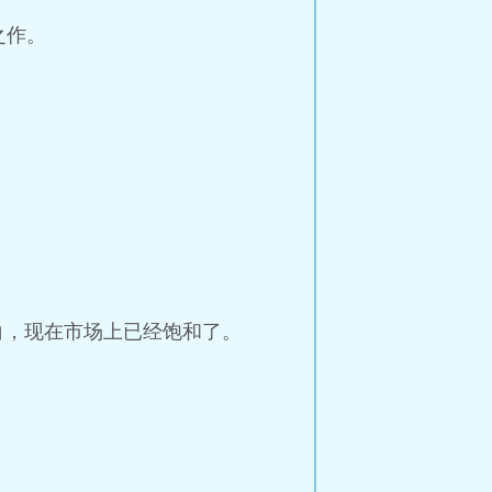
之作。
白，现在市场上已经饱和了。