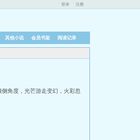
登录
注册
其他小说
会员书架
阅读记录
倾侧角度，光芒游走变幻，火彩忽