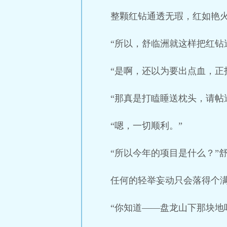
整颗红钻通透无瑕，红如艳
“所以，舒临洲就这样把红钻
“是啊，还以为要出点血，正
“那真是打瞌睡送枕头，请帖
“嗯，一切顺利。”
“所以今年的项目是什么？”
任何的轻举妄动只会落得个
“你知道——盘龙山下那块地