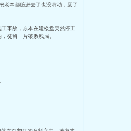
把老本都赔进去了也没啃动，废了
施工事故，原本在建楼盘突然停工
响，徒留一片破败残局。
”