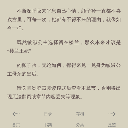
不断深呼吸来平息自己心情，颜子衿一直都不喜
欢宫里，可每一次，她都有不得不来的理由，就像如
今一样。
既然敏淑公主选择留在楼兰，那么本来才该是
“楼兰王妃”
的颜子衿，无论如何，都得来见一见身为敏淑公
主母亲的皇后。
请关闭浏览器阅读模式后查看本章节，否则将出
现无法翻页或章节内容丢失等现象。
目录
存档
首页
书架
分类
足迹