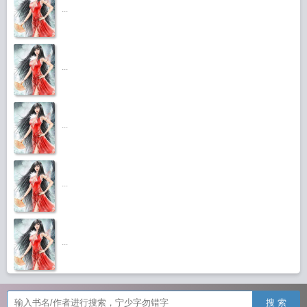
...
...
...
...
...
搜 索