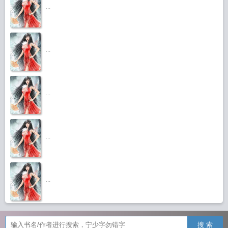
...
...
...
...
...
搜 索