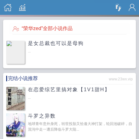
搜 索
“荣华zed”全部小说作品
是女总裁也可以是母狗
...
完结小说推荐
www.23wx.vip
在恋爱综艺里搞对象【1V1甜H】
...
斗罗之异数
地球青年意外身死，转世投胎又恰逢大神打架，轮回池破碎，自
混沌中走一遭后降临斗罗大陆...