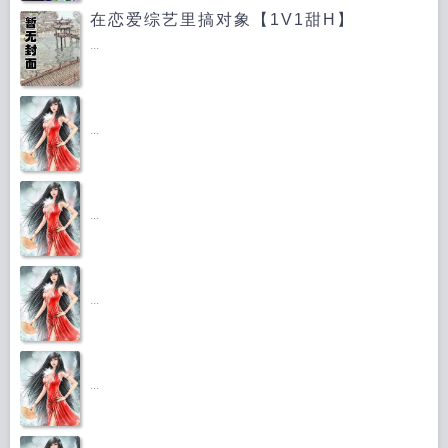
在恋爱综艺里搞对象【1V1甜H】
...
...
...
...
...