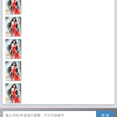
...
...
...
...
...
搜 索