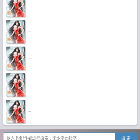
...
...
...
...
...
搜 索