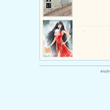
...
本站所