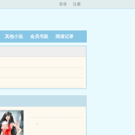
登录
注册
其他小说
会员书架
阅读记录
行为付出了代价死在二十七岁生日那天死的时候，
...
神医断定她功力受损，今后再难拿刀emspemsp首领
...