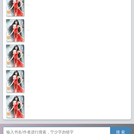
...
...
...
...
...
搜 索