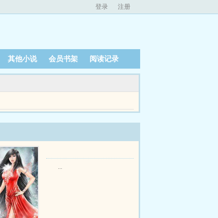
登录
注册
其他小说
会员书架
阅读记录
emsp谁知大喜当日，秦文一改往日温和谦逊的模样，
...